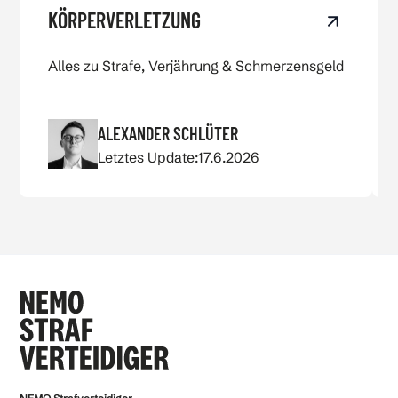
View Körperverletzung
KÖRPERVERLETZUNG
Alles zu Strafe, Verjährung & Schmerzensgeld
ALEXANDER SCHLÜTER
Letztes Update:
17.6.2026