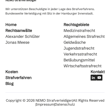
NEMO Strafverteidiger
Wir unterstützen Beschuldigte in jeder Lage des Strafverfahrens.
Bundesweite Verteidigung mit Sitz in der Hamburger Innenstadt.
Home
Rechtsgebiete
Rechtsanwälte
Medizinstrafrecht
Alexander Schlüter
Allgemeines Strafrecht
Jonas Meese
Geldwäsche
Jugendstrafrecht
Verkehrsstrafrecht
Betäubun­gsmittel
Wirtschafts­strafrecht
Kosten
Kontakt
Strafverfahren
Blog
Copyright © 2026 NEMO Strafverteidiger
|
All Rights Reserved
|
Impressum
|
Datenschutz