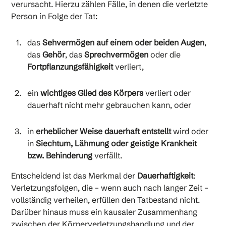
verursacht. Hierzu zählen Fälle, in denen die verletzte
Person in Folge der Tat:
das
Sehvermögen auf einem oder beiden Augen
,
das
Gehör
, das
Sprechvermögen
oder die
Fortpflanzungsfähigkeit
verliert,
ein
wichtiges Glied des Körpers
verliert oder
dauerhaft nicht mehr gebrauchen kann, oder
in
erheblicher Weise dauerhaft entstellt
wird oder
in
Siechtum, Lähmung oder geistige Krankheit
bzw. Behinderung
verfällt.
Entscheidend ist das Merkmal der
Dauerhaftigkeit
:
Verletzungsfolgen, die – wenn auch nach langer Zeit –
vollständig verheilen, erfüllen den Tatbestand nicht.
Darüber hinaus muss ein kausaler Zusammenhang
zwischen der Körperverletzungshandlung und der