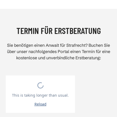
TERMIN FÜR ERSTBERATUNG
Sie benötigen einen Anwalt für Strafrecht? Buchen Sie
über unser nachfolgendes Portal einen Termin für eine
kostenlose und unverbindliche Erstberatung: