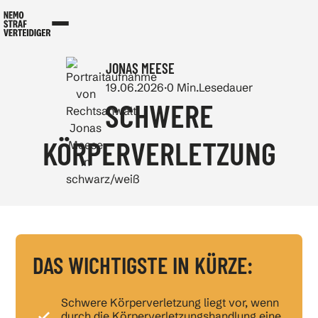
JONAS MEESE
19.06.2026
·
0
Min.
Lesedauer
SCHWERE
KÖRPERVERLETZUNG
DAS WICHTIGSTE IN KÜRZE:
Schwere Körperverletzung liegt vor, wenn
durch die Körperverletzungshandlung eine