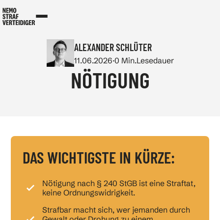
ALEXANDER SCHLÜTER
11.06.2026
·
0
Min.
Lesedauer
NÖTIGUNG
DAS WICHTIGSTE IN KÜRZE:
Nötigung nach § 240 StGB ist eine Straftat,
keine Ordnungswidrigkeit.
Strafbar macht sich, wer jemanden durch
Gewalt oder Drohung zu einem