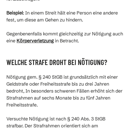
Beispiel
: In einem Streit hält eine Person eine andere
fest, um diese am Gehen zu hindern.
Gegenbenenfalls kommt gleichzeitig zur Nötigung auch
eine
Körperverletzung
in Betracht.
WELCHE STRAFE DROHT BEI NÖTIGUNG?
Nötigung gem. § 240 StGB ist grundsätzlich mit einer
Geldstrafe oder Freiheitsstrafe bis zu drei Jahren
bedroht, In besonders schweren Fällen erhöht sich der
Strafrahmen auf sechs Monate bis zu fünf Jahren
Freiheitsstrafe.
Versuchte Nötigung ist nach § 240 Abs. 3 StGB
strafbar. Der Strafrahmen orientiert sich am