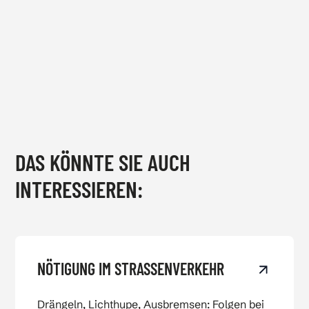
DAS KÖNNTE SIE AUCH
INTERESSIEREN:
View Nötigung im Straßenverkehr
NÖTIGUNG IM STRASSENVERKEHR
Drängeln, Lichthupe, Ausbremsen: Folgen bei