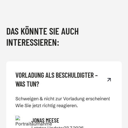
DAS KÖNNTE SIE AUCH
INTERESSIEREN:
View Vorladung als Beschuldigter – Was tun?
VORLADUNG ALS BESCHULDIGTER –
WAS TUN?
Schweigen & nicht zur Vorladung erscheinen!
Wie Sie jetzt richtig reagieren.
JONAS MEESE