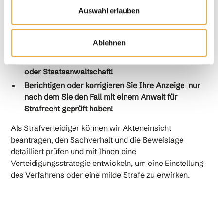
wegen des Vorwurfs des Vortäuschens einer Straftat
Auswahl erlauben
erhalten haben, läuft gegen Sie bereits ein
Strafverfahren. Zunächst gilt:
Ablehnen
Machen Sie keine Angaben gegenüber der Polizei
oder Staatsanwaltschaft!
Berichtigen oder korrigieren Sie Ihre Anzeige nur
nach dem Sie den Fall mit einem Anwalt für
Strafrecht geprüft haben!
Als Strafverteidiger können wir Akteneinsicht
beantragen, den Sachverhalt und die Beweislage
detailliert prüfen und mit Ihnen eine
Verteidigungsstrategie entwickeln, um eine Einstellung
des Verfahrens oder eine milde Strafe zu erwirken.