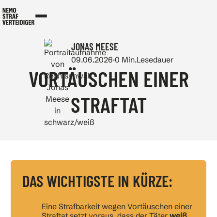
JONAS MEESE
09.06.2026
·
0
Min.
Lesedauer
VORTÄUSCHEN EINER
STRAFTAT
DAS WICHTIGSTE IN KÜRZE:
Eine Strafbarkeit wegen Vortäuschen einer
Straftat setzt voraus, dass der Täter
weiß
,