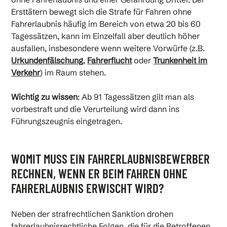
Ersttätern bewegt sich die Strafe für Fahren ohne
Fahrerlaubnis häufig im Bereich von etwa 20 bis 60
Tagessätzen, kann im Einzelfall aber deutlich höher
ausfallen, insbesondere wenn weitere Vorwürfe (z.B.
Urkundenfälschung
,
Fahrerflucht
oder
Trunkenheit im
Verkehr
) im Raum stehen.
Wichtig zu wissen
: Ab 91 Tagessätzen gilt man als
vorbestraft und die Verurteilung wird dann ins
Führungszeugnis eingetragen.
WOMIT MUSS EIN FAHRERLAUBNISBEWERBER
RECHNEN, WENN ER BEIM FAHREN OHNE
FAHRERLAUBNIS ERWISCHT WIRD?
Neben der strafrechtlichen Sanktion drohen
fahrerlaubnisrechtliche Folgen, die für die Betroffenen