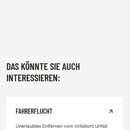
DAS KÖNNTE SIE AUCH
INTERESSIEREN:
View Fahrerflucht
FAHRERFLUCHT
Unerlaubtes Entfernen vom Unfallort: Unfall