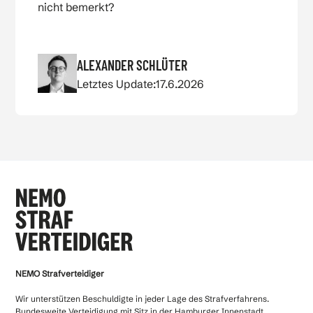
nicht bemerkt?
ALEXANDER SCHLÜTER
Letztes Update:
17.6.2026
NEMO Strafverteidiger
Wir unterstützen Beschuldigte in jeder Lage des Strafverfahrens.
Bundesweite Verteidigung mit Sitz in der Hamburger Innenstadt.