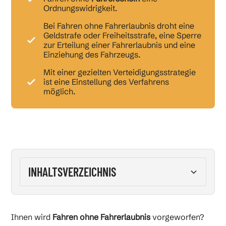
Ordnungswidrigkeit.
Bei Fahren ohne Fahrerlaubnis droht eine
Geldstrafe oder Freiheitsstrafe, eine Sperre
zur Erteilung einer Fahrerlaubnis und eine
Einziehung des Fahrzeugs.
Mit einer gezielten Verteidigungsstrategie
ist eine Einstellung des Verfahrens
möglich.
INHALTSVERZEICHNIS
Fahren ohne Fahrerlaubnis – Straftat?
Ihnen wird
Fahren ohne Fahrerlaubnis
vorgeworfen?
Fahren ohne Führerschein oder ohne