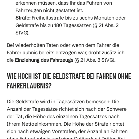
erkennen müssen, dass ihr das Führen von
Fahrzeugen nicht gestattet ist.
Strafe:
Freiheitsstrafe bis zu sechs Monaten oder
Geldstrafe bis zu 180 Tagessätzen (§ 21 Abs. 2
StVG).
Bei wiederholten Taten oder wenn dem Fahrer die
Fahrerlaubnis bereits entzogen war, droht zusätzlich
die
Einziehung des Fahrzeugs
(§ 21 Abs. 3 StVG).
WIE HOCH IST DIE GELDSTRAFE BEI FAHREN OHNE
FAHRERLAUBNIS?
Die Geldstrafe wird in Tagessätzen bemessen: Die
Anzahl der Tagessätze richtet sich nach der Schwere
der Tat, die Höhe des einzelnen Tagessatzes nach
Ihrem Nettoeinkommen. Die Höhe der Strafe richtet
sich nach etwaigen Vorstrafen, der Anzahl an Fahrten
ohne Fahrerlaubnis und einer Gefährdung Dritter. Bei